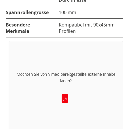
Durchmesser
Spannrollengrösse
100 mm
Besondere
Kompatibel mit 90x45mm
Merkmale
Profilen
Möchten Sie von
Vimeo
bereitgestellte externe Inhalte
laden?
Ja