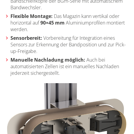
Bandschleifköpfe der BGm-Serie mit automatischem
Bandwechsler.
Flexible Montage:
Das Magazin kann vertikal oder
horizontal auf
90×45 mm
Aluminiumprofilen montiert
werden.
Sensorbereit:
Vorbereitung für Integration eines
Sensors zur Erkennung der Bandposition und zur Pick-
up-Freigabe.
Manuelle Nachladung möglich:
Auch bei
automatisierten Zellen ist ein manuelles Nachladen
jederzeit sichergestellt.