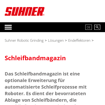
DE
Suhner Robotic Grinding
>
Lösungen
>
Endeffektoren
>
Schleifbandmagazin
Das
Schleifbandmagazin
ist eine
optionale Erweiterung für
automatisierte Schleifprozesse mit
Roboter. Es dient der bevorrateten
Ablage von Schleifbändern, die